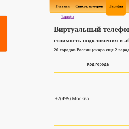
Главная
Список номеров
Тарифы
Тарифы
Виртуальный телефо
стоимость подключения и а
20 городов России (скоро еще 2 горо
Код города
+7(495) Москва