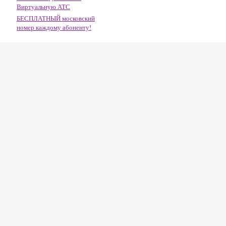
Виртуальную АТС
БЕСПЛАТНЫЙ московский
номер каждому абоненту!