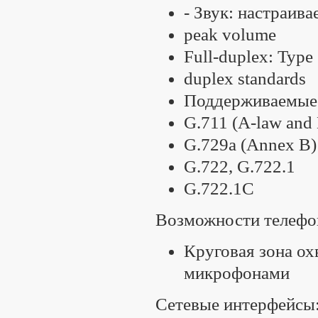
- Звук: настраива
peak volume
Full-duplex: Type
duplex standards
Поддерживаемые 
G.711 (A-law and
G.729a (Annex B)
G.722, G.722.1
G.722.1C
Возможности телефо
Круговая зона ох
микрофонами
Сетевые интерфейсы:1