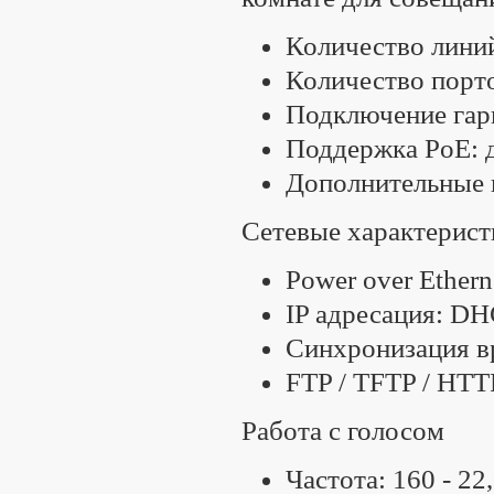
Количество лини
Количество порто
Подключение гар
Поддержка PoE: 
Дополнительные 
Сетевые характерист
Power over Ethern
IP адресация: DH
Синхронизация в
FTP / TFTP / HTT
Работа с голосом
Частота: 160 - 22