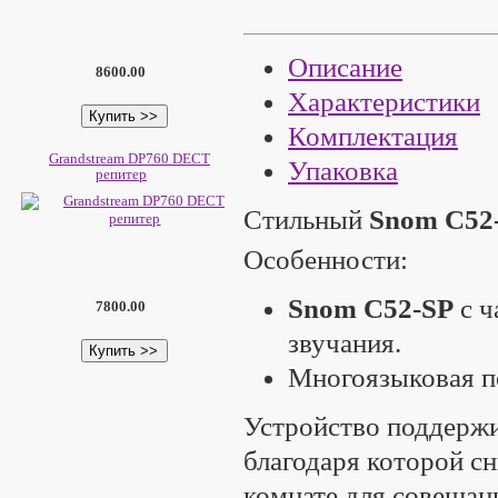
Описание
8600.00
Характеристики
Комплектация
Grandstream DP760 DECT
Упаковка
репитер
Стильный
Snom C52
Особенности:
Snom C52-SP
с ч
7800.00
звучания.
Многоязыковая по
Устройство поддерж
благодаря которой с
комнате для совещан