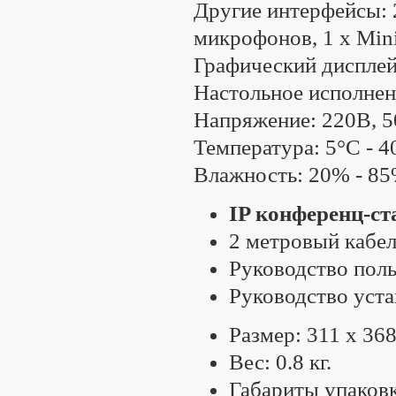
Другие интерфейсы: 
микрофонов, 1 х Min
Графический дисплей
Настольное исполнен
Напряжение: 220В, 5
Температура: 5°С - 4
Влажность: 20% - 8
IP конференц-с
2 метровый кабел
Руководство поль
Руководство уста
Размер: 311 x 36
Вес: 0.8 кг.
Габариты упаковк