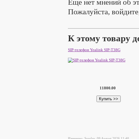
Еще нет мнений об эт
Пожалуйста, войдите,
К этому товару 
SIP-телефон Yealink SIP-T38G
11800.00
Изменено: Sunday, 09 August 2026 11:40