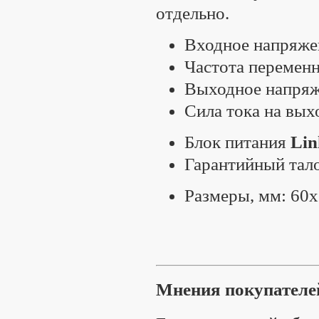
отдельно.
Входное напряжен
Частота переменно
Выходное напряж
Сила тока на выхо
Блок питания
Lin
Гарантийный тало
Размеры, мм: 60
Мнения покупателе