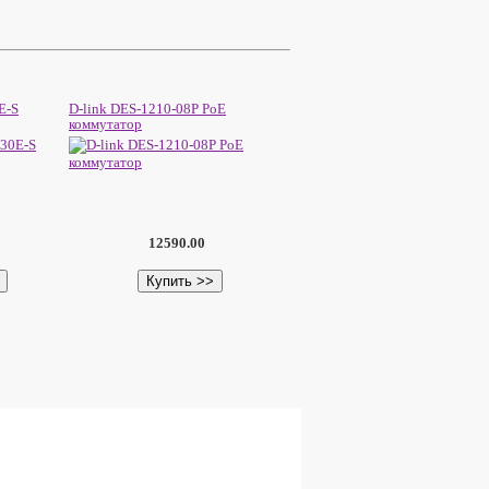
E-S
D-link DES-1210-08P PoE
коммутатор
12590.00