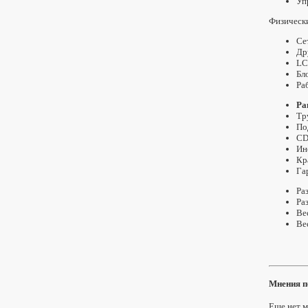
Уп
Физическ
Се
Др
LC
Бл
Ра
Pa
Тр
По
CD
Ин
Кр
Га
Ра
Ра
Вес
Ве
Мнения п
Еще нет м