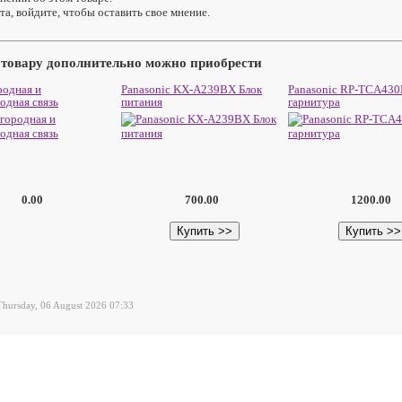
а, войдите, чтобы оставить свое мнение.
 товару дополнительно можно приобрести
одная и
Panasonic KX-A239BX Блок
Panasonic RP-TCA430
одная связь
питания
гарнитура
0.00
700.00
1200.00
hursday, 06 August 2026 07:33