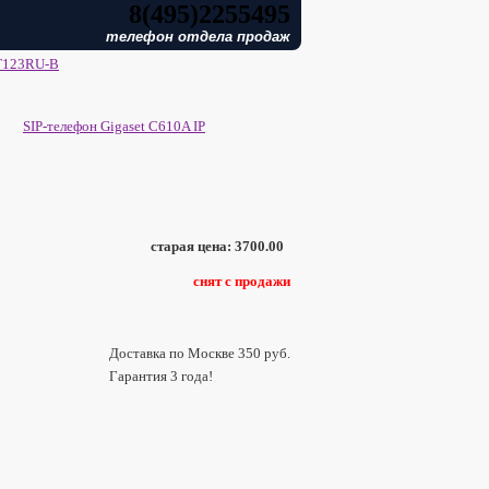
8(495)2255495
телефон отдела продаж
T123RU-B
SIP-телефон Gigaset C610A IP
старая цена:
3700.00
снят с продажи
Доставка по Москве 350 руб.
Гарантия 3 года!