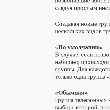
позвонившие абонен
следуя простым инст
Создавая новые гру
нескольких видов гр
«По умолчанию»
В случае, если позв
набирает, происходи
группы. Для каждого
только одна группа
«Обычная»
Группа телефонных н
выборе которой, про