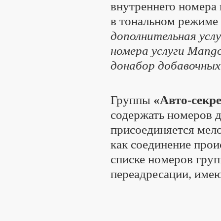
внутреннего номера
в тональном режиме
дополнительная услу
номера услуги Mang
донабор добавочных
Группы
«Авто-секр
содержать номеров д
присоединяется мело
как соединение прои
списке номеров гру
переадресации, име