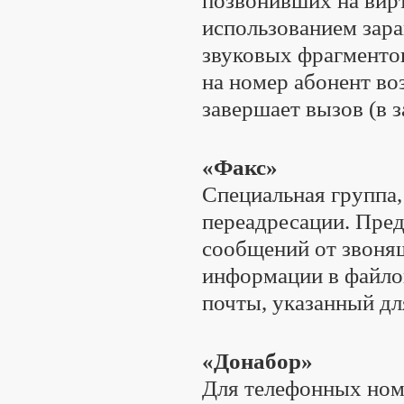
позвонивших на вир
использованием зар
звуковых фрагменто
на номер абонент во
завершает вызов (в 
«Факс»
Специальная группа,
переадресации. Пре
сообщений от звоня
информации в файлов
почты, указанный дл
«Донабор»
Для телефонных ном