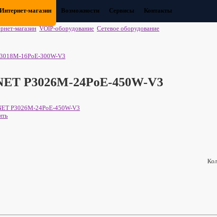
Интернет-магазин
Возможности
Сервисы
Контакты
рнет-магазин
VOIP-оборудование
Сетевое оборудование
3018M-16PoE-300W-V3
NET P3026M-24PoE-450W-V3
ить
Кол