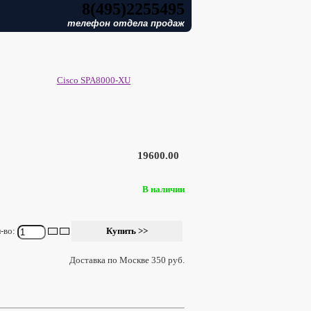
8(495)2255495
телефон отдела продаж
Cisco SPA8000-XU
19600.00
В наличии
-во:
Доставка по Москве 350 руб.