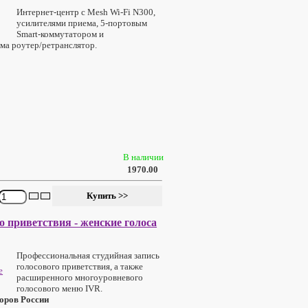
Интернет-центр с Mesh Wi-Fi N300,
усилителями приема, 5-портовым
Smart-коммутатором и
ма роутер/ретранслятор.
В наличии
1970.00
о приветствия - женские голоса
Профессиональная студийная запись
голосового приветствия, а также
расширенного многоуровневого
голосового меню IVR.
оров России