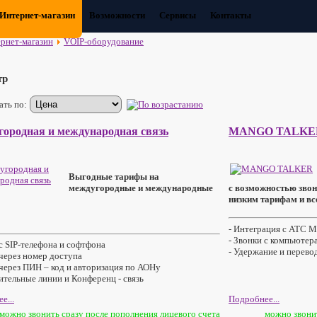
Интернет-магазин
Возможности
Сервисы
Контакты
рнет-магазин
VOIP-оборудование
тр
ать по:
ородная и международная связь
MANGO TALKE
Выгодные тарифы на
междугородные и международные
с возможностью зво
низким тарифам и все
- Интеграция с АТС M
- Звонки с компьютер
 с SIP-телефона и софтфона
- Удержание и перевод
 через номер доступа
 через ПИН – код и авторизация по АОНу
ительные линии и Конференц - связь
е...
Подробнее...
можно звонить сразу после пополнения лицевого счета
можно звонит