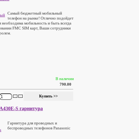
Самый бюджетный мобильный
телефон на рынке! Отлично подойдет
 необходима мобильность и быть всегда
зовании FMC SIM карт, Ваши сотрудники
ролем.
В наличии
790.00
A430E-S гарнитура
Гарнитура для проводных и
беспроводных телефонов Panasonic