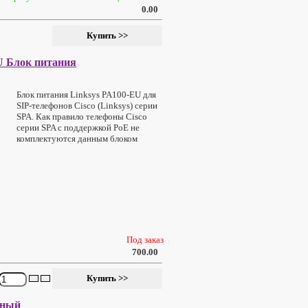
0.00
U Блок питания
Блок питания Linksys PA100-EU для
SIP-телефонов Cisco (Linksys) серии
SPA. Как правило телефоны Cisco
серии SPA с поддержкой PoE не
комплектуются данным блоком
Под заказ
700.00
рный