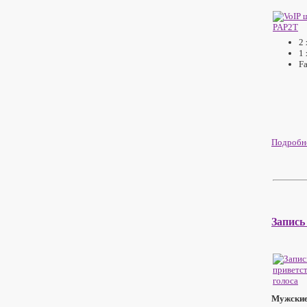
2 
1
F
Подробне
Запись
Мужские